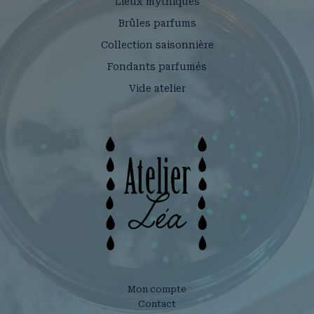
Lieux mythiques
Brûles parfums
Collection saisonnière
Fondants parfumés
Vide atelier
Mon compte
Contact