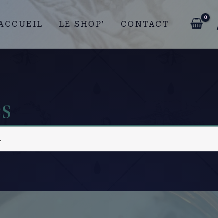
ACCUEIL
LE SHOP’
CONTACT
es
.