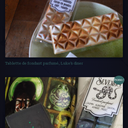
Tablette de fondant parfumé, Luke’s diner
Promo !