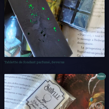
Tablette de fondant parfumé, Severus
Promo !