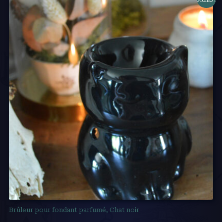
Promo !
Brûleur pour fondant parfumé, Chat noir