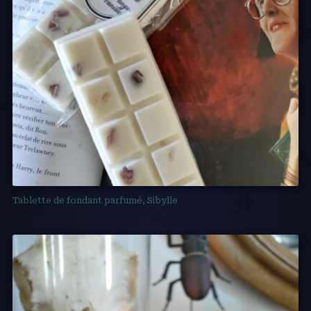
Tablette de fondant parfumé, Sibylle