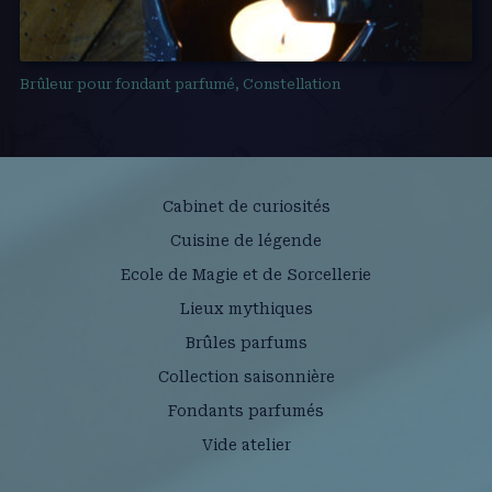
Brûleur pour fondant parfumé, Constellation
Cabinet de curiosités
Cuisine de légende
Ecole de Magie et de Sorcellerie
Lieux mythiques
Brûles parfums
Collection saisonnière
Fondants parfumés
Vide atelier