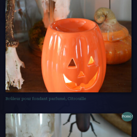
Brûleur pour fondant parfumé, Citrouille
Promo !