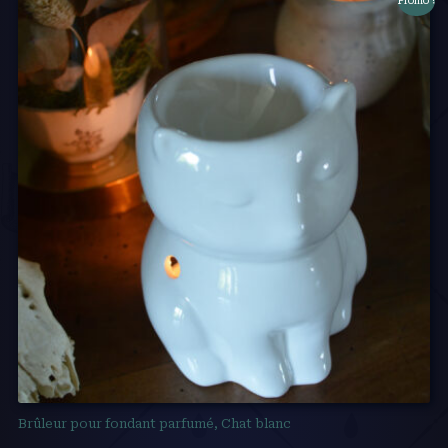
Promo !
Brûleur pour fondant parfumé, Chat blanc