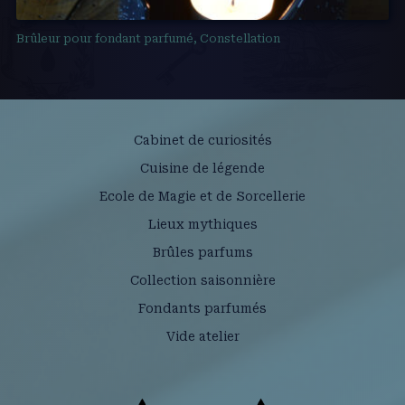
Brûleur pour fondant parfumé, Constellation
Cabinet de curiosités
Cuisine de légende
Ecole de Magie et de Sorcellerie
Lieux mythiques
Brûles parfums
Collection saisonnière
Fondants parfumés
Vide atelier