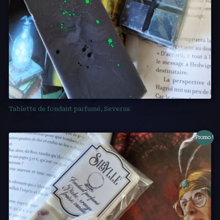
Tablette de fondant parfumé, Severus
Promo !