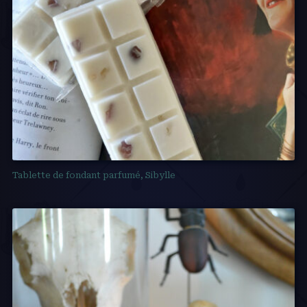
Tablette de fondant parfumé, Sibylle