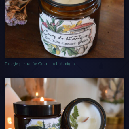
Bougie parfumée Cours de botanique