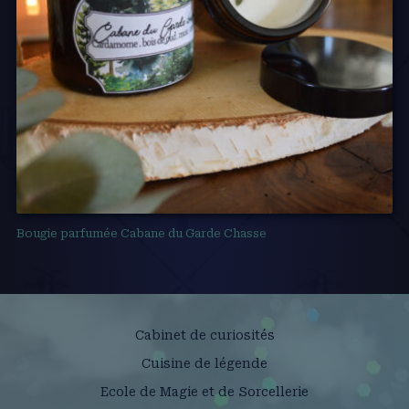
Bougie parfumée Cabane du Garde Chasse
Cabinet de curiosités
Cuisine de légende
Ecole de Magie et de Sorcellerie