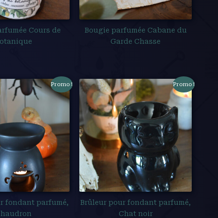
arfumée Cours de
Bougie parfumée Cabane du
otanique
Garde Chasse
Promo !
Promo !
r fondant parfumé,
Brûleur pour fondant parfumé,
haudron
Chat noir