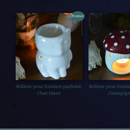
Promo !
Brûleur pour fondant parfumé,
Brûleur pour fond
Chat blanc
Champig