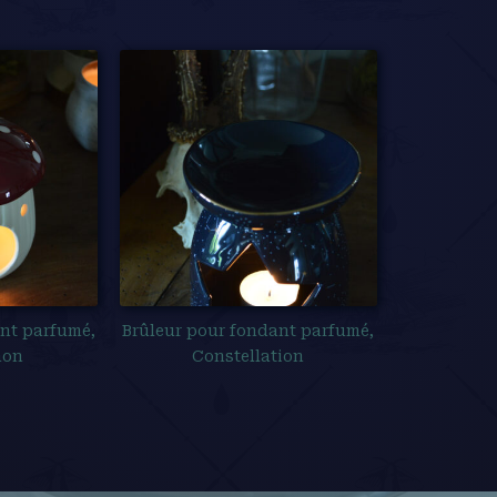
ant parfumé,
Brûleur pour fondant parfumé,
non
Constellation