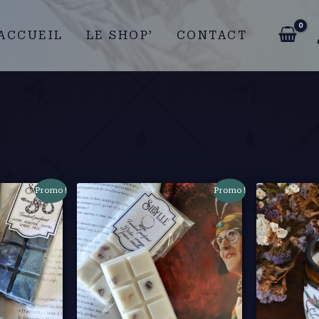
ACCUEIL
LE SHOP’
CONTACT
Promo !
Promo !