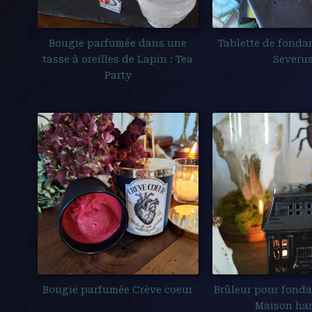
Bougie parfumée dans une
Tablette de fonda
tasse à oreilles de Lapin : Tea
Severu
Party
Bougie parfumée Crève coeur
Brûleur pour fond
Maison ha