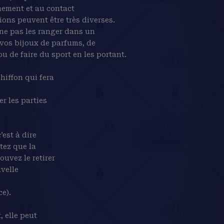
nement et au contact
ions peuvent être très diverses.
 ne pas les ranger dans un
 vos bijoux de parfums, de
u de faire du sport en les portant.
hiffon qui fera
er les parties
’est à dire
tez que la
uvez le retirer
velle
ce).
, elle peut