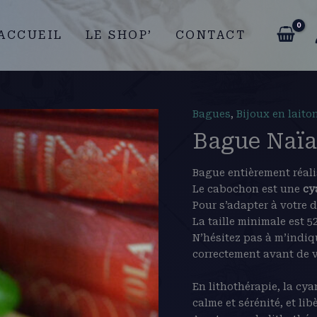
ACCUEIL
LE SHOP’
CONTACT
Bagues
,
Bijoux en laiton
Bague Naïa
Bague entièrement réalis
Le cabochon est une
cy
Pour s’adapter à votre d
La taille minimale est 52
N’hésitez pas à m’indiqu
correctement avant de v
En lithothérapie, la cya
calme et sérénité, et li