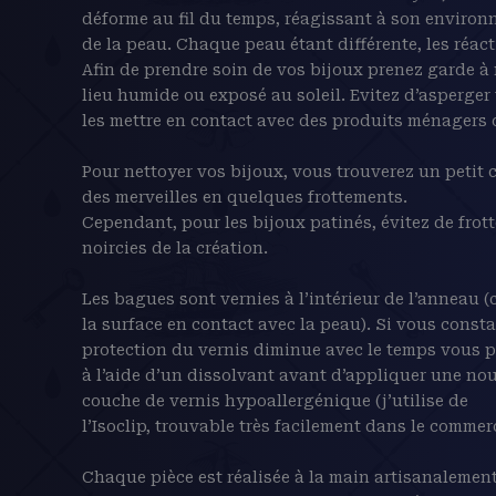
déforme au fil du temps, réagissant à son environ
de la peau. Chaque peau étant différente, les réact
Afin de prendre soin de vos bijoux prenez garde à
lieu humide ou exposé au soleil. Evitez d’asperger
les mettre en contact avec des produits ménagers o
Pour nettoyer vos bijoux, vous trouverez un petit c
des merveilles en quelques frottements.
Cependant, pour les bijoux patinés, évitez de frott
noircies de la création.
Les bagues sont vernies à l’intérieur de l’anneau (c
la surface en contact avec la peau). Si vous consta
protection du vernis diminue avec le temps vous po
à l’aide d’un dissolvant avant d’appliquer une nou
couche de vernis hypoallergénique (j’utilise de
l’Isoclip, trouvable très facilement dans le commer
Chaque pièce est réalisée à la main artisanalement