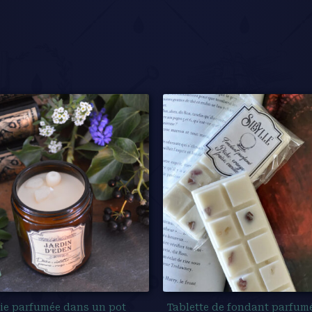
ie parfumée dans un pot
Tablette de fondant parfumé