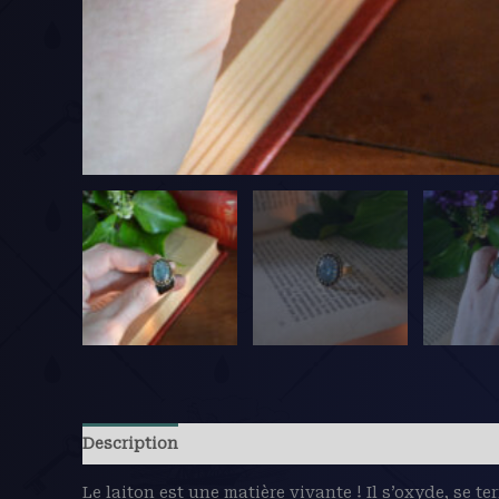
Description
Avis (0)
Le laiton est une matière vivante ! Il s’oxyde, se te