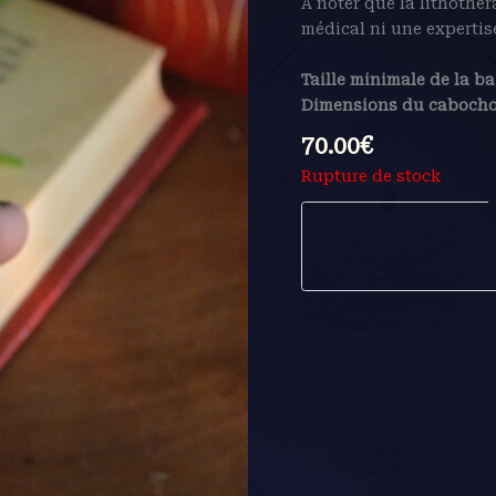
A noter que la lithothé
médical ni une expertis
Taille minimale de la ba
Dimensions du cabocho
70.00
€
Rupture de stock