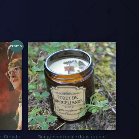
Promo !
, Sibylle
Bougie parfumée dans un pot