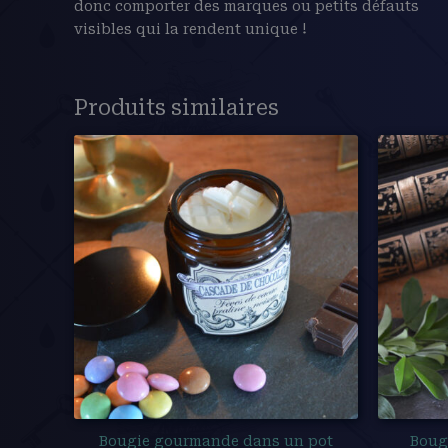
donc comporter des marques ou petits défauts
visibles qui la rendent unique !
Produits similaires
Bougie gourmande dans un pot
Boug