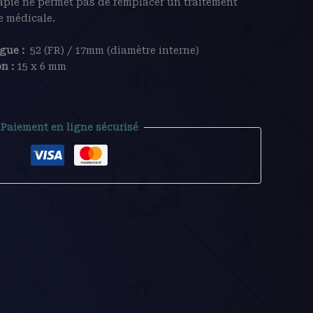
rapie ne permet pas de remplacer un traitement
e médicale.
gue :
52 (FR) / 17mm (diamètre interne)
n :
15 x 6 mm
Paiement en ligne sécurisé