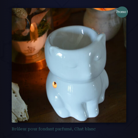
Promo !
Brûleur pour fondant parfumé, Chat blanc