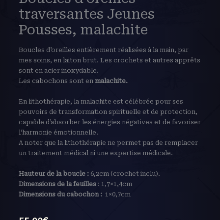
traversantes Jeunes
Pousses, malachite
Boucles d’oreilles entièrement réalisées à la main, par
mes soins, en laiton brut. Les crochets et autres apprêts
sont en acier inoxydable.
Les cabochons sont en
malachite
.
En lithothérapie, la malachite est célébrée pour ses
pouvoirs de transformation spirituelle et de protection,
capable d’absorber les énergies négatives et de favoriser
l’harmonie émotionnelle.
A noter que la lithothérapie ne permet pas de remplacer
un traitement médical ni une expertise médicale.
Hauteur de la boucle :
6,2cm (crochet inclu).
Dimensions de la feuilles
: 1,7×1,4cm
Dimensions du cabochon :
1×0,7cm