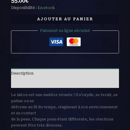
55.00
€
Disponibilité :
En stock
AJOUTER AU PANIER
Paiement en ligne sécurisé
Description
Avis (0)
Le laiton est une matière vivante ! Il s’oxyde, se ternit, se
patine ou se
déforme au fil du temps, réagissant à son environnement
et au contact
de la peau. Chaque peau étant différente, les réactions
peuvent être très diverses.