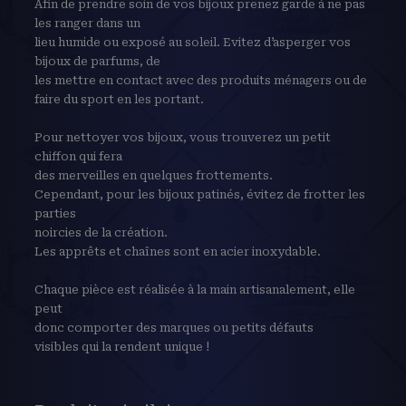
Afin de prendre soin de vos bijoux prenez garde à ne pas
les ranger dans un
lieu humide ou exposé au soleil. Evitez d’asperger vos
bijoux de parfums, de
les mettre en contact avec des produits ménagers ou de
faire du sport en les portant.
Pour nettoyer vos bijoux, vous trouverez un petit
chiffon qui fera
des merveilles en quelques frottements.
Cependant, pour les bijoux patinés, évitez de frotter les
parties
noircies de la création.
Les apprêts et chaînes sont en acier inoxydable.
Chaque pièce est réalisée à la main artisanalement, elle
peut
donc comporter des marques ou petits défauts
visibles qui la rendent unique !