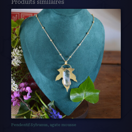
Produits similaires
Pendentif Sylvanus, agate mousse