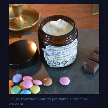
Bougie gourmande dans un pot ambré, Cascade de
chocolat