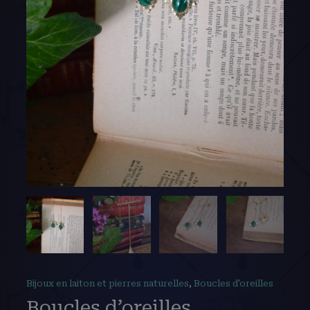
Bijoux en laiton et pierres naturelles
,
Boucles d'oreilles
Boucles d’oreilles