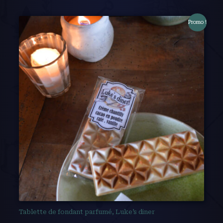
Promo !
Tablette de fondant parfumé, Luke’s diner