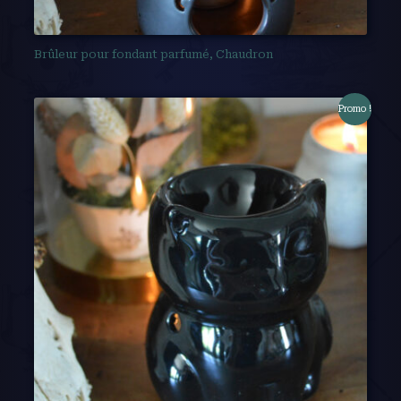
Brûleur pour fondant parfumé, Chaudron
Promo !