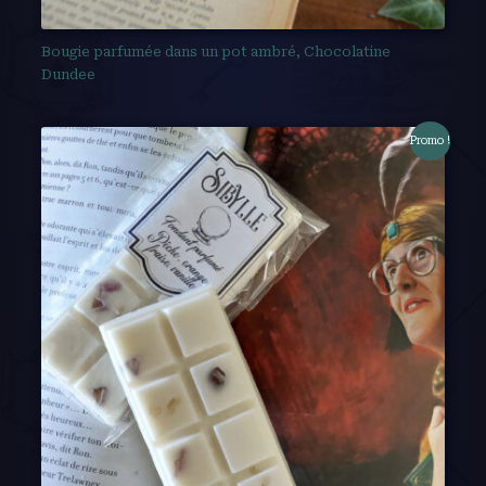
Bougie parfumée dans un pot ambré, Chocolatine
Dundee
Promo !