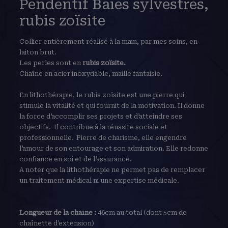
Pendentif Baies sylvestres,
rubis zoïsite
Collier entièrement réalisé à la main, par mes soins, en
laiton brut.
Les perles sont en
rubis zoïsite.
Chaîne en acier inoxydable, maille fantaisie.
En lithothérapie, le rubis zoïsite est une pierre qui
stimule la vitalité et qui fournit de la motivation. Il donne
la force d’accomplir ses projets et d’atteindre ses
objectifs. Il contribue à la réussite sociale et
professionnelle. Pierre de charisme, elle engendre
l’amour de son entourage et son admiration. Elle redonne
confiance en soi et de l’assurance.
A noter que la lithothérapie ne permet pas de remplacer
un traitement médical ni une expertise médicale.
Longueur de la chaîne :
46cm au total (dont 5cm de
chaînette d’extension)