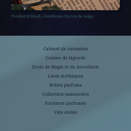
Pendentif Skadi, obsidienne flocon de neige
Cabinet de curiosités
Cuisine de légende
Ecole de Magie et de Sorcellerie
Lieux mythiques
Brûles parfums
Collection saisonnière
Fondants parfumés
Vide atelier