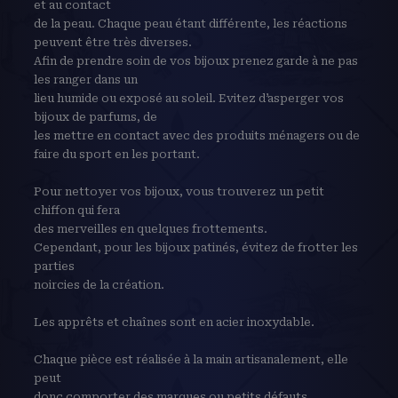
et au contact
de la peau. Chaque peau étant différente, les réactions
peuvent être très diverses.
Afin de prendre soin de vos bijoux prenez garde à ne pas
les ranger dans un
lieu humide ou exposé au soleil. Evitez d’asperger vos
bijoux de parfums, de
les mettre en contact avec des produits ménagers ou de
faire du sport en les portant.
Pour nettoyer vos bijoux, vous trouverez un petit
chiffon qui fera
des merveilles en quelques frottements.
Cependant, pour les bijoux patinés, évitez de frotter les
parties
noircies de la création.
Les apprêts et chaînes sont en acier inoxydable.
Chaque pièce est réalisée à la main artisanalement, elle
peut
donc comporter des marques ou petits défauts