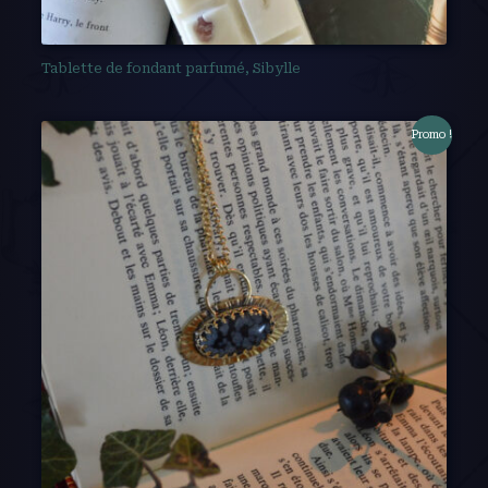
Tablette de fondant parfumé, Sibylle
Promo !