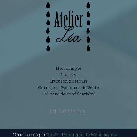
Mon compte
Contact
Livraison & retours
Conditions Générales de Vente
Politique de confidentialité
l.atelier.lea
Un site créé par
RobD - Infographiste Webdesigner