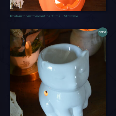
Brûleur pour fondant parfumé, Citrouille
Promo !