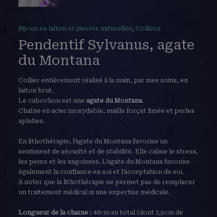
Bijoux en laiton et pierres naturelles
,
Colliers
Pendentif Sylvanus, agate
du Montana
Collier entièrement réalisé à la main, par mes soins, en
laiton brut.
Le cabochon est une
agate du Montana
.
Chaîne en acier inoxydable, maille forçat limée et perles
aplaties.
En lithothérapie, l’agate du Montana favorise un
sentiment de sécurité et de stabilité. Elle calme le stress,
les peurs et les angoisses. L’agate du Montana favorise
également la confiance en soi et l’acceptation de soi.
A noter que la lithothérapie ne permet pas de remplacer
un traitement médical ni une expertise médicale.
Longueur de la chaîne :
48cm au total (dont 3,5cm de