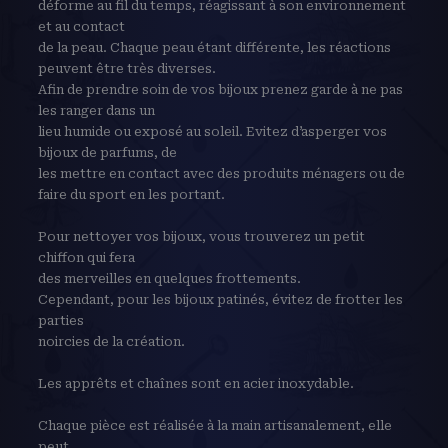
déforme au fil du temps, réagissant à son environnement
et au contact
de la peau. Chaque peau étant différente, les réactions
peuvent être très diverses.
Afin de prendre soin de vos bijoux prenez garde à ne pas
les ranger dans un
lieu humide ou exposé au soleil. Evitez d’asperger vos
bijoux de parfums, de
les mettre en contact avec des produits ménagers ou de
faire du sport en les portant.
Pour nettoyer vos bijoux, vous trouverez un petit
chiffon qui fera
des merveilles en quelques frottements.
Cependant, pour les bijoux patinés, évitez de frotter les
parties
noircies de la création.
Les apprêts et chaînes sont en acier inoxydable.
Chaque pièce est réalisée à la main artisanalement, elle
peut