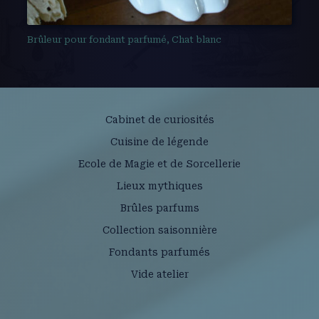
Brûleur pour fondant parfumé, Chat blanc
Cabinet de curiosités
Cuisine de légende
Ecole de Magie et de Sorcellerie
Lieux mythiques
Brûles parfums
Collection saisonnière
Fondants parfumés
Vide atelier