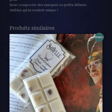
donc comporter des marques ou petits défauts
visibles qui la rendent unique !
Produits similaires
Promo !