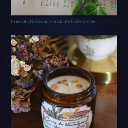
Pendentif Floraison, labradorite bleue gravée