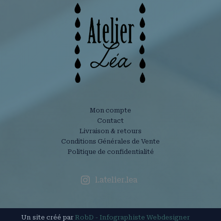
Mon compte
Contact
Livraison & retours
Conditions Générales de Vente
Politique de confidentialité
l.atelier.lea
Un site créé par
RobD - Infographiste Webdesigner