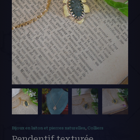
Bijoux en laiton et pierres naturelles
,
Colliers
Pendentif texturée