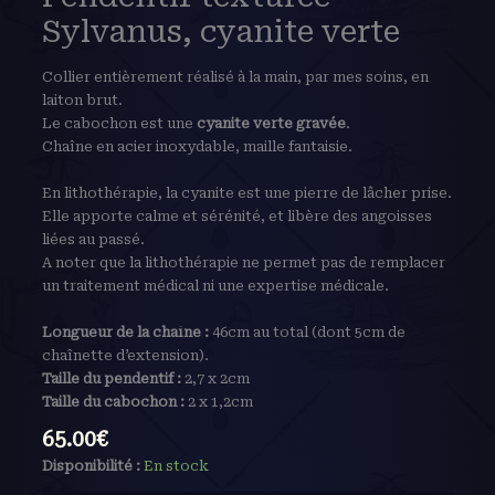
Sylvanus, cyanite verte
Collier entièrement réalisé à la main, par mes soins, en
laiton brut.
Le cabochon est une
cyanite verte gravée
.
Chaîne en acier inoxydable, maille fantaisie.
En lithothérapie, la cyanite est une pierre de lâcher prise.
Elle apporte calme et sérénité, et libère des angoisses
liées au passé.
A noter que la lithothérapie ne permet pas de remplacer
un traitement médical ni une expertise médicale.
Longueur de la chaîne :
46cm au total (dont 5cm de
chaînette d’extension).
Taille du pendentif :
2,7 x 2cm
Taille du cabochon :
2 x 1,2cm
65.00
€
Disponibilité :
En stock