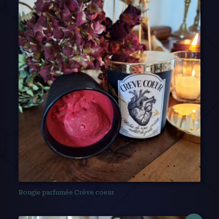
Bougie parfumée Crève coeur