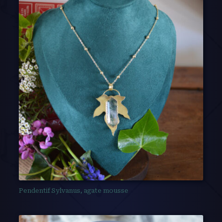
Pendentif Sylvanus, agate mousse