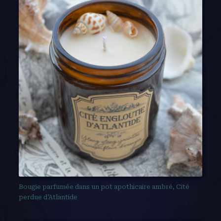
Bougie parfumée dans un pot apothicaire ambré, Cité
perdue d’Atlantide