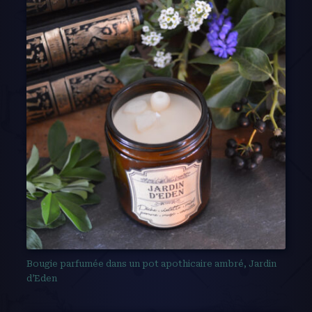
Bougie parfumée dans un pot apothicaire ambré, Jardin
d’Eden