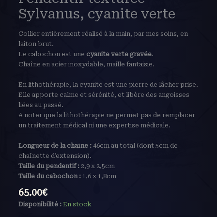
Sylvanus, cyanite verte
Collier entièrement réalisé à la main, par mes soins, en
laiton brut.
Le cabochon est une
cyanite verte gravée
.
Chaîne en acier inoxydable, maille fantaisie.
En lithothérapie, la cyanite est une pierre de lâcher prise.
Elle apporte calme et sérénité, et libère des angoisses
liées au passé.
A noter que la lithothérapie ne permet pas de remplacer
un traitement médical ni une expertise médicale.
Longueur de la chaîne :
46cm au total (dont 5cm de
chaînette d’extension).
Taille du pendentif :
2,9 x 2,5cm
Taille du cabochon :
1,6 x 1,8cm
65.00
€
Disponibilité :
En stock