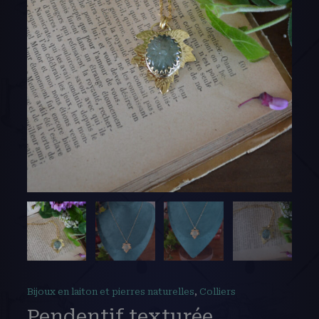
Bijoux en laiton et pierres naturelles
,
Colliers
Pendentif texturée