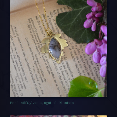
Pendentif Sylvanus, agate du Montana