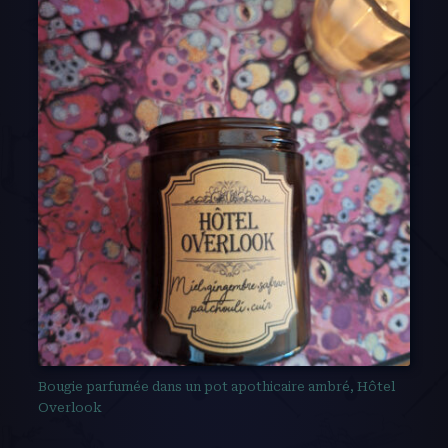
Bougie parfumée dans un pot apothicaire ambré, Hôtel
Overlook