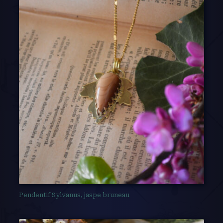
Pendentif Sylvanus, jaspe bruneau