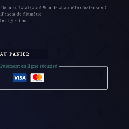
:
46cm au total (dont 5cm de chaînette d’extension)
f :
3cm de diamètre
e :
1,5 x 1cm
AU PANIER
Paiement en ligne sécurisé