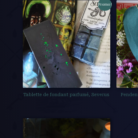
Promo !
Tablette de fondant parfumé, Severus
Pendent