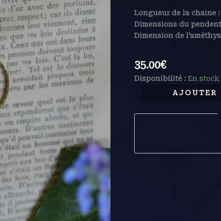
Longueur de la chaîne 
Dimensions du pendenti
Dimension de l’améthyst
35.00
€
Disponibilité :
En stock
AJOUTER 