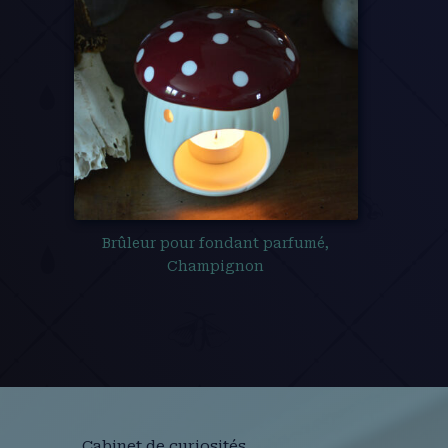
Brûleur pour fondant parfumé,
Champignon
Cabinet de curiosités