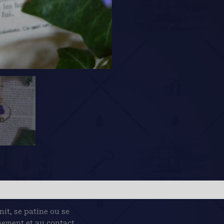
rnit, se patine ou se
nement et au contact