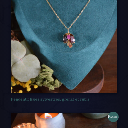
Pendentif Baies sylvestres, grenat et rubis
Promo !