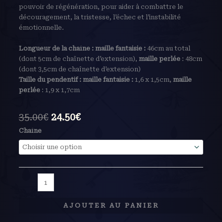
pouvoir de régénération, pour aider à combattre le
découragement, la tristesse, l’échec et l’instabilité
émotionnelle.
Longueur de la chaîne : maille fantaisie :
46cm au total
(dont 5cm de chaînette d’extension),
maille perlée
: 48cm
(dont 3,5cm de chaînette d’extension)
Taille du pendentif :
maille fantaisie :
1,6 x 1,5cm,
maille
perlée
: 1,9 x 1,7cm
35.00
€
24.50
€
Chaîne
AJOUTER AU PANIER