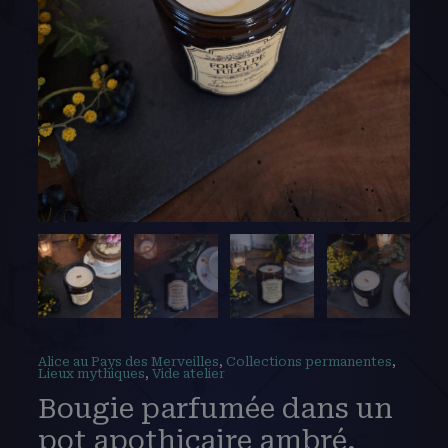
Alice au Pays des Merveilles
,
Collections permanentes
,
Lieux mythiques
,
Vide atelier
Bougie parfumée dans un
pot apothicaire ambré,