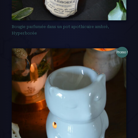
Bougie parfumée dans un pot apothicaire ambré,
Hyperborée
Promo !