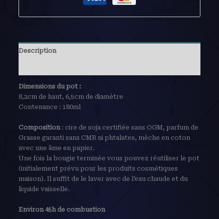
Description
Avis (0)
Dimensions du pot :
8,2cm de haut, 6,5cm de diamètre
Contenance : 180ml
Composition
: cire de soja certifiée sans OGM, parfum de
Grasse garanti sans CMR ni phtalates, mèche en coton
avec une âme en papier.
Une fois la bougie terminée vous pouvez réutiliser le pot
(initialement prévu pour les produits cosmétiques
maison). Il suffit de le laver avec de l’eau chaude et du
liquide vaisselle.
Environ 45h de combustion