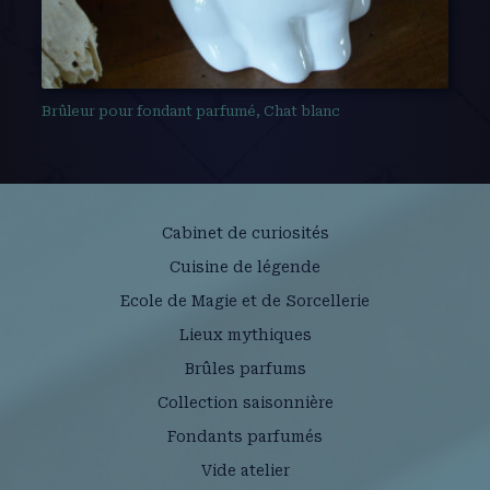
Brûleur pour fondant parfumé, Chat blanc
Cabinet de curiosités
Cuisine de légende
Ecole de Magie et de Sorcellerie
Lieux mythiques
Brûles parfums
Collection saisonnière
Fondants parfumés
Vide atelier