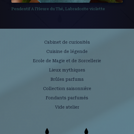
Pendentif A l’Heure du Thé, Labradorite violette
Cabinet de curiosités
Cuisine de légende
Ecole de Magie et de Sorcellerie
Lieux mythiques
Brûles parfums
Collection saisonnière
Fondants parfumés
Vide atelier