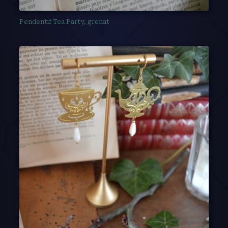
Pendentif Tea Party, grenat