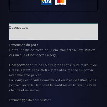
Description
Avis (0)
Dimension du pot :
Hauteur sans couvercle : 6,8cm, diamètre 6,8cm. Pot en
céramique et bouchon en liège.
Composition :
cire de soja certifiée sans OGM, parfum de
Grasse garanti sans CMR ni phtalates. Mèche en coton
avec une âme papier.
La bougie est coulée dans un pot en grès de 140ml. Vous
pouvez recycler le pot et le réutiliser en le lavant à l’eau
chaude et au savon.
Environ 35h de combustion.