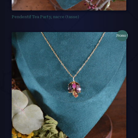
Pendentif Tea Party, nacre (tasse)
Promo !