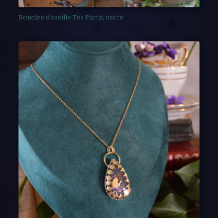
Boucles d’oreille Tea Party, nacre