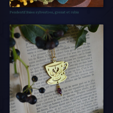
Pendentif Baies sylvestres, grenat et rubis