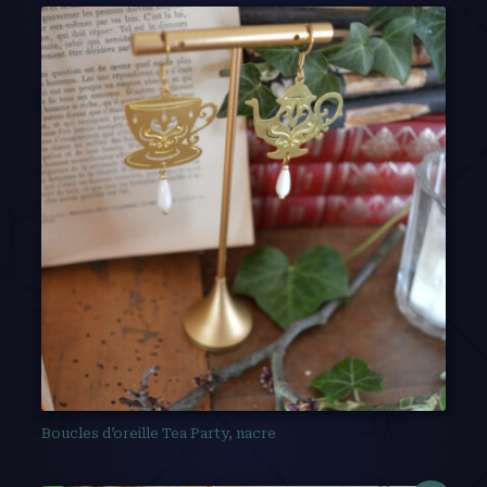
Boucles d’oreille Tea Party, nacre