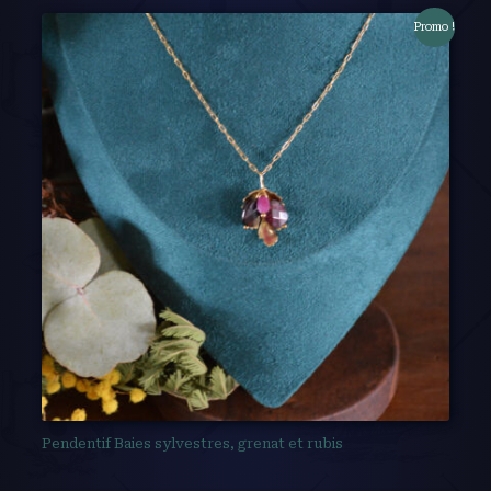
Promo !
Pendentif Baies sylvestres, grenat et rubis