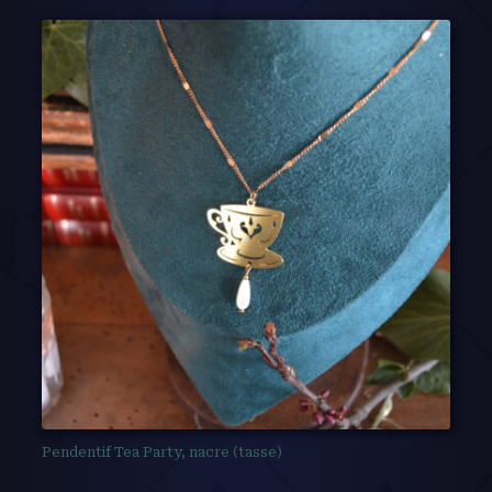
Pendentif Tea Party, nacre (tasse)