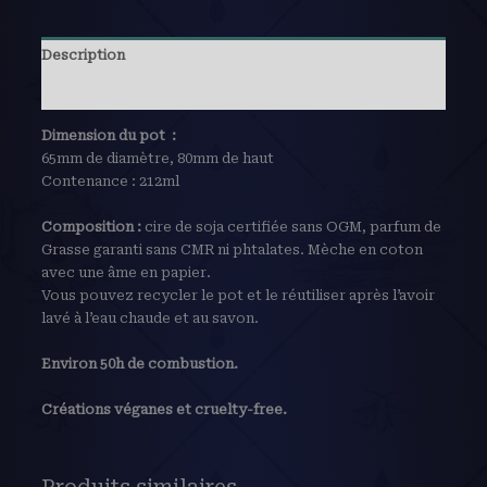
Description
Avis (0)
Dimension du pot :
65mm de diamètre, 80mm de haut
Contenance : 212ml
Composition :
cire de soja certifiée sans OGM, parfum de
Grasse garanti sans CMR ni phtalates. Mèche en coton
avec une âme en papier.
Vous pouvez recycler le pot et le réutiliser après l’avoir
lavé à l’eau chaude et au savon.
Environ 50h de combustion.
Créations véganes et cruelty-free.