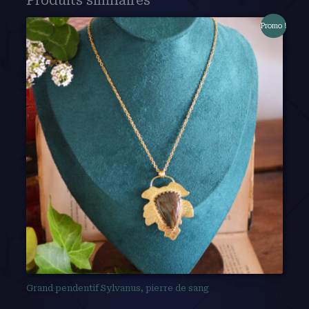
Produits similaires
Promo !
Grand pendentif Sylvanus, pierre de sang