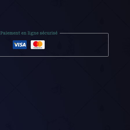
Paiement en ligne sécurisé