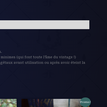
n.
 minimes (qui font toute l’âme du vintage !)
égétaux avant utilisation ou après avoir éteint la
Promo !