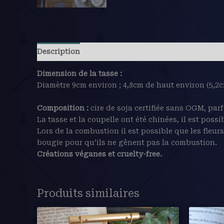
Description
Avis (0)
Dimension de la tasse :
Diamètre 9cm environ ; 4,8cm de haut environ (5,2
Composition :
cire de soja certifiée sans OGM, pa
La tasse et la coupelle ont été chinées, il est pos
Lors de la combustion il est possible que les fleurs
bougie pour qu’ils ne gênent pas la combustion.
Créations véganes et cruelty-free.
Produits similaires