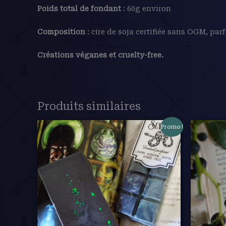
Poids total de fondant
: 60g environ
Composition
: cire de soja certifiée sans OGM, pa
Créations véganes et cruelty-free.
Produits similaires
Promo !