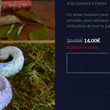
d’un fondant à l’autre.
Un même fondant peut-êtr
refroidir, puis rallumez
utilisation de tout le p
20.00
€
14.00
€
Rupture de stock