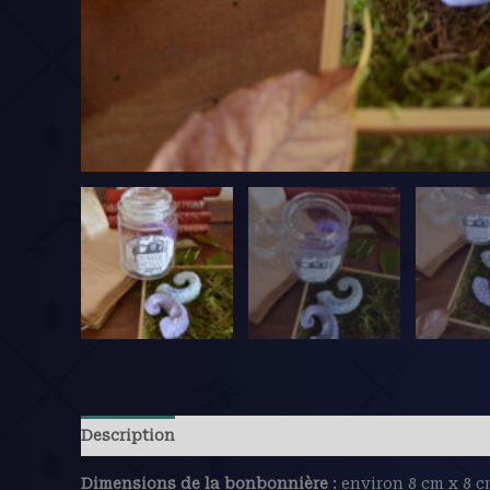
Description
Avis (0)
Dimensions de la bonbonnière
:
environ 8 cm x 8 c