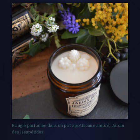
Bougie parfumée dans un pot apothicaire ambré, Jardin
des Hespérides