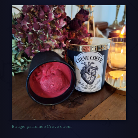
Bougie parfumée Crève coeur