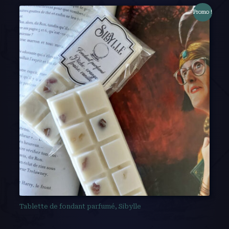
Promo !
Tablette de fondant parfumé, Sibylle