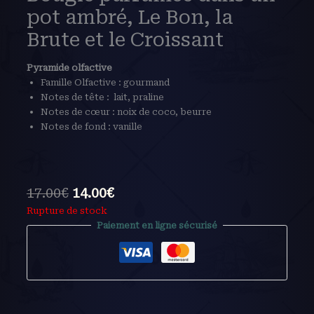
pot ambré, Le Bon, la
Brute et le Croissant
Pyramide olfactive
Famille Olfactive : gourmand
Notes de tête : lait, praline
Notes de cœur : noix de coco, beurre
Notes de fond : vanille
17.00
€
14.00
€
Rupture de stock
Paiement en ligne sécurisé