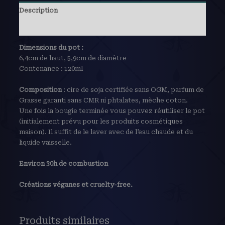
Description
Avis (0)
Dimensions du pot :
6,4cm de haut, 5,9cm de diamètre
Contenance : 120ml
Composition
: cire de soja certifiée sans OGM, parfum de
Grasse garanti sans CMR ni phtalates, mèche coton.
Une fois la bougie terminée vous pouvez réutiliser le pot
(initialement prévu pour les produits cosmétiques
maison). Il suffit de le laver avec de l’eau chaude et du
liquide vaisselle.
Environ 30h de combustion
Créations véganes et cruelty-free.
Produits similaires