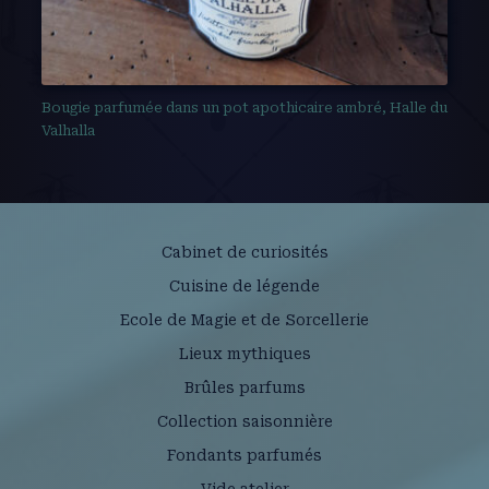
Bougie parfumée dans un pot apothicaire ambré, Halle du
Valhalla
Cabinet de curiosités
Cuisine de légende
Ecole de Magie et de Sorcellerie
Lieux mythiques
Brûles parfums
Collection saisonnière
Fondants parfumés