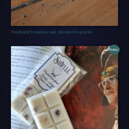
Pendentif Troisième œil, labradorite gravée
Promo !