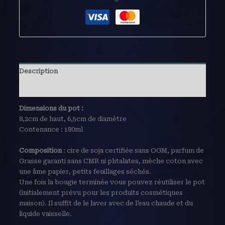
Description
Avis (0)
Dimensions du pot :
8,2cm de haut, 6,5cm de diamètre
Contenance : 180ml
Composition
: cire de soja certifiée sans OGM, parfum de
Grasse garanti sans CMR ni phtalates, mèche coton avec
une âme papier, petits feuillages séchés.
Une fois la bougie terminée vous pouvez réutiliser le pot
(initialement prévu pour les produits cosmétiques
maison). Il suffit de le laver avec de l’eau chaude et du
liquide vaisselle.