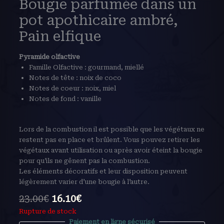
Bougie parfumée dans un
pot apothicaire ambré,
Pain elfique
Pyramide olfactive
Famille Olfactive : gourmand, miellé
Notes de tête : noix de coco
Notes de coeur : noix, miel
Notes de fond : vanille
Lors de la combustion il est possible que les végétaux ne
restent pas en place et brûlent. Vous pouvez retirer les
végétaux avant utilisation ou après avoir éteint la bougie
pour qu’ils ne gênent pas la combustion.
Les éléments décoratifs et leur disposition peuvent
légèrement varier d’une bougie à l’autre.
23.00
€
16.10
€
Rupture de stock
Paiement en ligne sécurisé