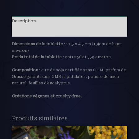
Description
Avis (0)
Dimensions de la tablette
: 11,5 x 4,5 cm (1,4cm de haut
environ)
Poids total de la tablette
: entre 50 et 55g environ
Composition
: cire de soja certifiée sans OGM, parfum de
Grasse garanti sans CMR ni phtalates, poudre de mica
naturel, feuilles d’eucalyptus.
Créations véganes et cruelty-free.
Produits similaires