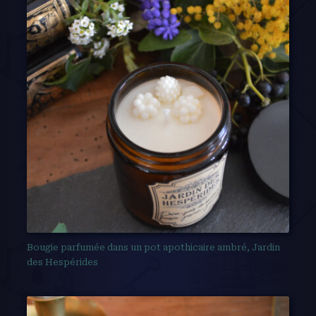
Bougie parfumée dans un pot apothicaire ambré, Jardin
des Hespérides