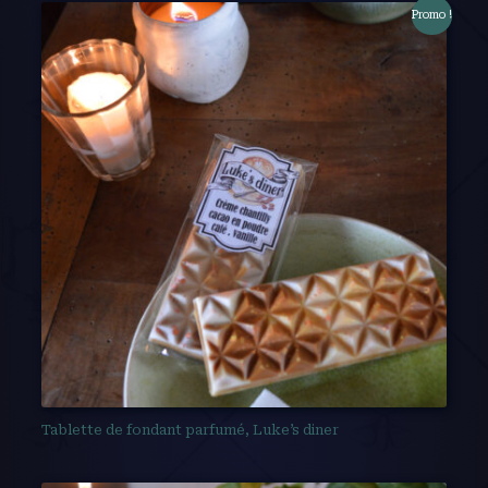
Promo !
Tablette de fondant parfumé, Luke’s diner