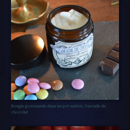
Bougie gourmande dans un pot ambré, Cascade de
chocolat