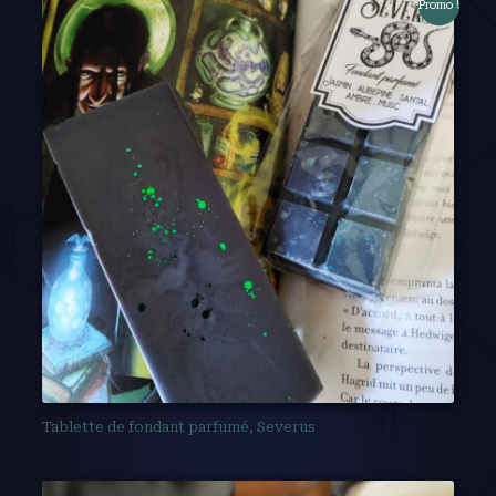
Promo !
Tablette de fondant parfumé, Severus