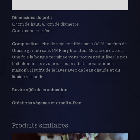
Avis (0)
Dimensions du pot :
6,4cm de haut, 5,9cm de diamètre
Contenance : 120ml
Composition
: cire de soja certifiée sans OGM, parfum de
Grasse garanti sans CMR ni phtalates. Mèche en coton.
Une fois la bougie terminée vous pouvez réutiliser le pot
(initialement prévu pour les produits cosmétiques
maison). Il suffit de le laver avec de l’eau chaude et du
liquide vaisselle.
Environ 30h de combustion
Créations véganes et cruelty-free.
Produits similaires