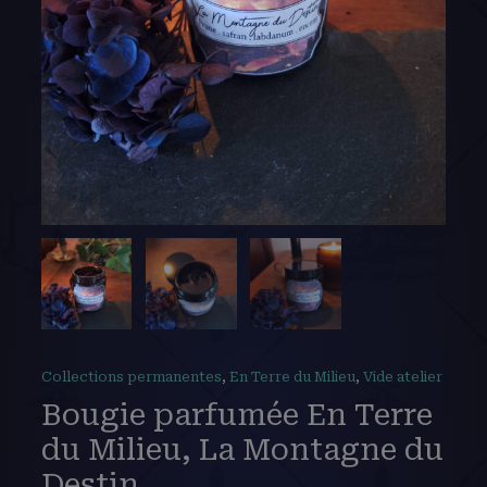
Collections permanentes
,
En Terre du Milieu
,
Vide atelier
Bougie parfumée En Terre
du Milieu, La Montagne du
Destin