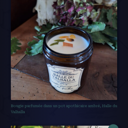
Bougie parfumée dans un pot apothicaire ambré, Halle du
Valhalla