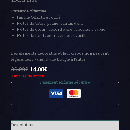
Pyramide olfactive
Famille Olfactive : cuiré
Notes de tête : prune, safran, daim
Notes de cœur : accord cuiré, labdanum, tabac
Notes de fond : cèdre, encens, vanille
Les éléments décoratifs et leur disposition peuvent
légèrement varier d’une bougie à l’autre.
20.00
€
14.00
€
Rupture de stock
Paiement en ligne sécurisé
Description