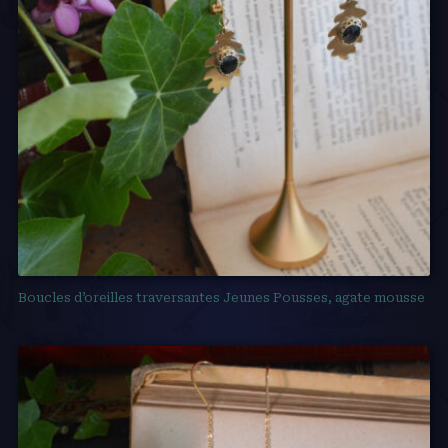
Boucles d’oreilles traversantes Jeunes Pousses, agate mousse