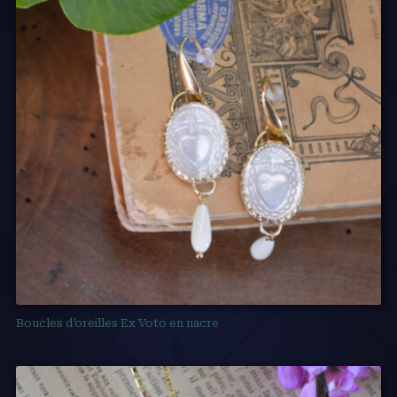
Boucles d’oreilles Ex Voto en nacre