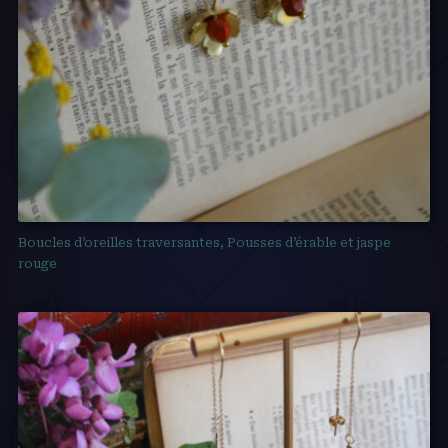
Boucles d’oreilles traversantes, Pousses d’érable et jaspe
rouge