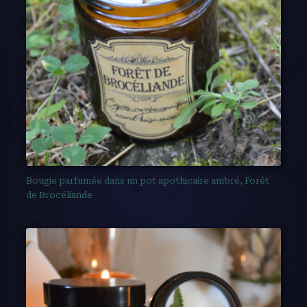
Bougie parfumée dans un pot apothicaire ambré, Forêt
de Brocéliande