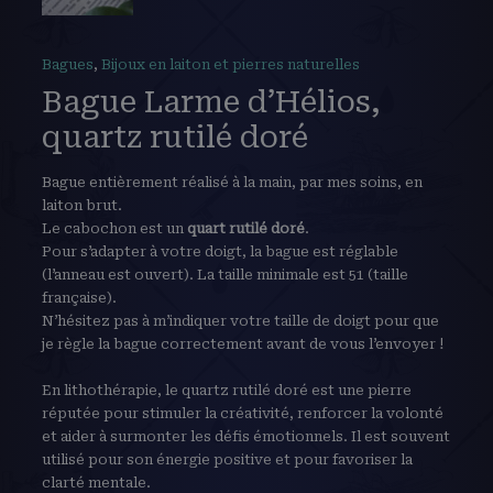
Bagues
,
Bijoux en laiton et pierres naturelles
Bague Larme d’Hélios,
quartz rutilé doré
Bague entièrement réalisé à la main, par mes soins, en
laiton brut.
Le cabochon est un
quart rutilé doré
.
Pour s’adapter à votre doigt, la bague est réglable
(l’anneau est ouvert). La taille minimale est 51 (taille
française).
N’hésitez pas à m’indiquer votre taille de doigt pour que
je règle la bague correctement avant de vous l’envoyer !
En lithothérapie, le quartz rutilé doré est une pierre
réputée pour stimuler la créativité, renforcer la volonté
et aider à surmonter les défis émotionnels. Il est souvent
utilisé pour son énergie positive et pour favoriser la
clarté mentale.