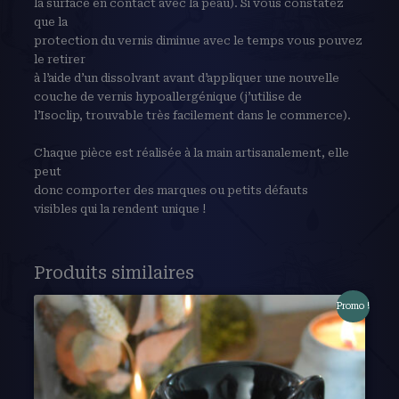
la surface en contact avec la peau). Si vous constatez
que la
protection du vernis diminue avec le temps vous pouvez
le retirer
à l’aide d’un dissolvant avant d’appliquer une nouvelle
couche de vernis hypoallergénique (j’utilise de
l’Isoclip, trouvable très facilement dans le commerce).
Chaque pièce est réalisée à la main artisanalement, elle
peut
donc comporter des marques ou petits défauts
visibles qui la rendent unique !
Produits similaires
Promo !