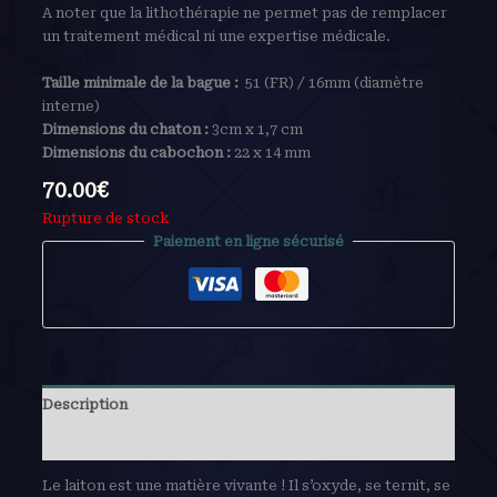
A noter que la lithothérapie ne permet pas de remplacer
un traitement médical ni une expertise médicale.
Taille minimale de la bague :
51 (FR) / 16mm (diamètre
interne)
Dimensions du chaton :
3cm x 1,7 cm
Dimensions du cabochon :
22 x 14 mm
70.00
€
Rupture de stock
Paiement en ligne sécurisé
Description
Avis (0)
Le laiton est une matière vivante ! Il s’oxyde, se ternit, se