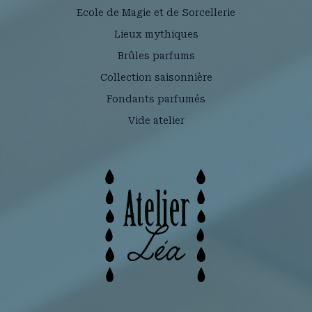
Ecole de Magie et de Sorcellerie
Lieux mythiques
Brûles parfums
Collection saisonnière
Fondants parfumés
Vide atelier