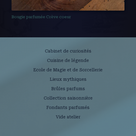
Bougie parfumée Crève coeur
Cabinet de curiosités
Cuisine de légende
Ecole de Magie et de Sorcellerie
Lieux mythiques
Brûles parfums
Collection saisonnière
Fondants parfumés
Vide atelier