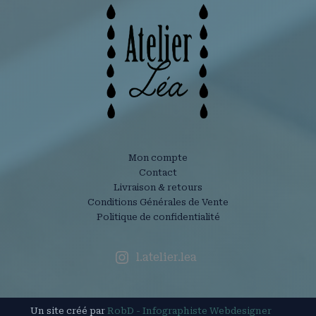
Mon compte
Contact
Livraison & retours
Conditions Générales de Vente
Politique de confidentialité
l.atelier.lea
Un site créé par
RobD - Infographiste Webdesigner