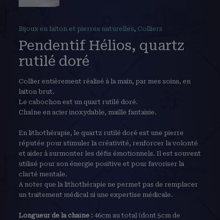
Bijoux en laiton et pierres naturelles
,
Colliers
Pendentif Hélios, quartz
rutilé doré
Collier entièrement réalisé à la main, par mes soins, en
laiton brut.
Le cabochon est un quart rutilé doré.
Chaîne en acier inoxydable, maille fantaisie.
En lithothérapie, le quartz rutilé doré est une pierre
réputée pour stimuler la créativité, renforcer la volonté
et aider à surmonter les défis émotionnels. Il est souvent
utilisé pour son énergie positive et pour favoriser la
clarté mentale.
A noter que la lithothérapie ne permet pas de remplacer
un traitement médical ni une expertise médicale.
Longueur de la chaîne :
46cm au total (dont 5cm de