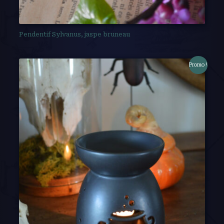
Pendentif Sylvanus, jaspe bruneau
Promo !