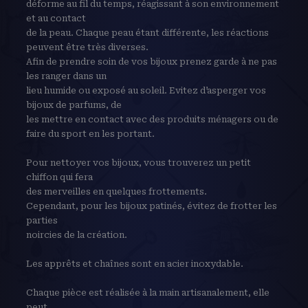
déforme au fil du temps, réagissant à son environnement
et au contact
de la peau. Chaque peau étant différente, les réactions
peuvent être très diverses.
Afin de prendre soin de vos bijoux prenez garde à ne pas
les ranger dans un
lieu humide ou exposé au soleil. Evitez d’asperger vos
bijoux de parfums, de
les mettre en contact avec des produits ménagers ou de
faire du sport en les portant.
Pour nettoyer vos bijoux, vous trouverez un petit
chiffon qui fera
des merveilles en quelques frottements.
Cependant, pour les bijoux patinés, évitez de frotter les
parties
noircies de la création.
Les apprêts et chaînes sont en acier inoxydable.
Chaque pièce est réalisée à la main artisanalement, elle
peut